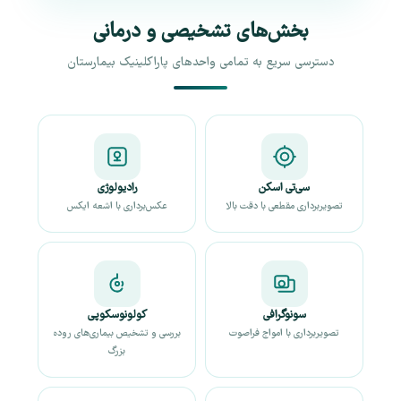
بخش‌های تشخیصی و درمانی
دسترسی سریع به تمامی واحدهای پاراکلینیک بیمارستان
سی‌تی اسکن
رادیولوژی
تصویربرداری مقطعی با دقت بالا
عکس‌برداری با اشعه ایکس
سونوگرافی
کولونوسکوپی
تصویربرداری با امواج فراصوت
بررسی و تشخیص بیماری‌های روده
بزرگ