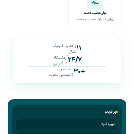
نوار عصب‌ـ‌عضله
ارزیابی عملکرد اعصاب و عضلات
واحد پاراکلینیک
۱۱
فعال
آزمایشگاه
۲۴/۷
شبانه‌روزی
متخصص و
+۳۰
کارشناس مجرب
پر بازدید
خیریه امید