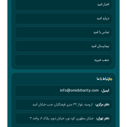
اخبار امید
درباره امید
تماس با امید
بیمارستان امید
شعب خیریه
ارتباط با ما
ایمیل:
info@omidcharity.com
دفتر مرکزی:
ارومیه، بلوار ۳۲ متری فرهنگیان، جنب خیابان امید
دفتر تهران:
خیابان مطهری، کوه نور، خیابان دوم، پلاک ۶، واحد ۳