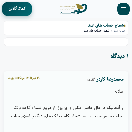
کمک آنلاین
شماره حساب های امید
خیریه امید
»
شماره حساب های امید
۱ دیدگاه
19 تیر 1405 در 11:45 ق.ظ
محمدرضا کاردر
گفت:
سلام
از آنجائیکه در حال حاضر امکان واریز پول از طریق شماره کارت بانک 
تجارت میسر نیست ، لطفا شماره کارت بانک های دیگر را اعلام نمایید 
.