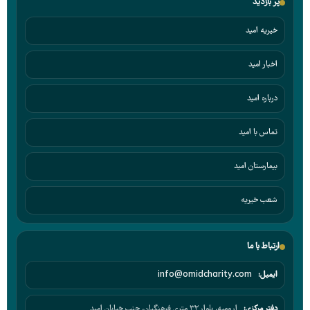
پر بازدید
خیریه امید
اخبار امید
درباره امید
تماس با امید
بیمارستان امید
شعب خیریه
ارتباط با ما
ایمیل:
info@omidcharity.com
دفتر مرکزی:
ارومیه، بلوار ۳۲ متری فرهنگیان، جنب خیابان امید