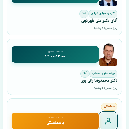
کلیه و مجاری ادراری
آقا
آقای دکتر علی طهرانچی
روز حضور: دوشنبه
ساعت حضور
12:00-13:00
جراح مغز و اعصاب
آقا
دکتر محمدرضا راثی پور
روز حضور: دوشنبه
ساعت حضور
با هماهنگی