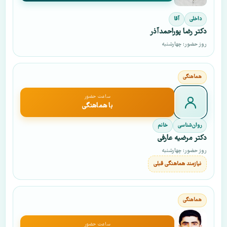
داخلی
آقا
دکتر رضا پوراحمدآذر
روز حضور: چهارشنبه
ساعت حضور
با هماهنگی
روان‌شناسی
خانم
دکتر مرضیه عارفی
روز حضور: چهارشنبه
نیازمند هماهنگی قبلی
ساعت حضور