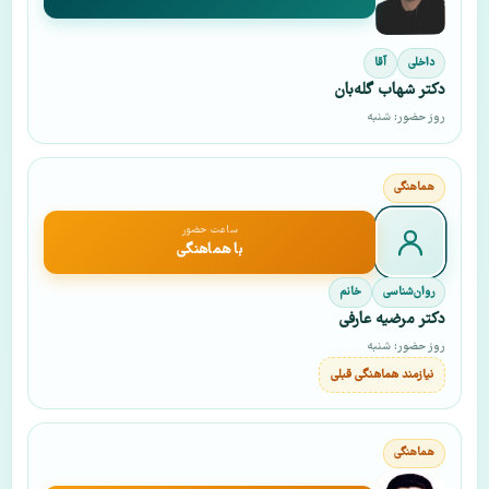
داخلی
آقا
دکتر شهاب گله‌بان
روز حضور: شنبه
ساعت حضور
با هماهنگی
روان‌شناسی
خانم
دکتر مرضیه عارفی
روز حضور: شنبه
نیازمند هماهنگی قبلی