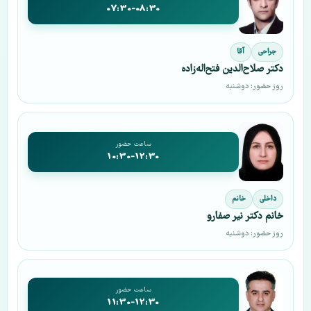
07:30-08:30
جراحی
آقا
دکتر صلاح‌الدین فتح‌اله‌زاده
روز حضور: دوشنبه
ساعت حضور
10:30-12:30
داخلی
خانم
خانم دکتر نیر صفارو
روز حضور: دوشنبه
ساعت حضور
11:30-12:30