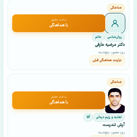
ساعت حضور
با هماهنگی
روان‌شناسی
خانم
دکتر مرضیه عارفی
روز حضور: پنج‌شنبه
نیازمند هماهنگی قبلی
ساعت حضور
با هماهنگی
تغذیه و رژیم درمانی
آقا
آرش تندرست
روز حضور: پنج‌شنبه