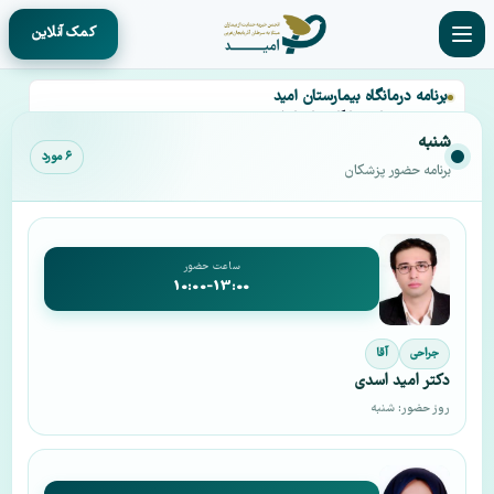
کمک آنلاین
برنامه درمانگاه بیمارستان امید
خیریه امید
»
برنامه درمانگاه بیمارستان امید
شنبه
۶ مورد
برنامه حضور پزشکان
ساعت حضور
10:00-13:00
جراحی
آقا
دکتر امید اسدی
روز حضور: شنبه