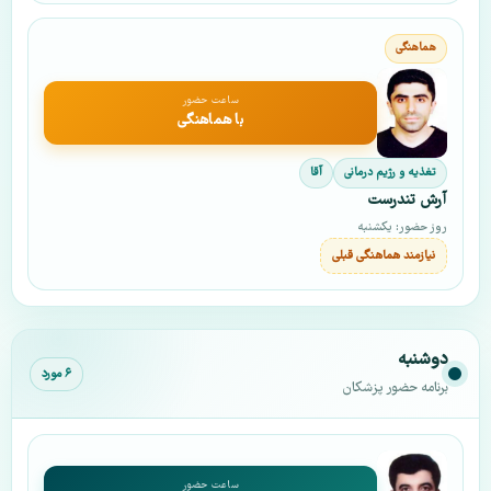
ساعت حضور
با هماهنگی
تغذیه و رژیم درمانی
آقا
آرش تندرست
روز حضور: یکشنبه
نیازمند هماهنگی قبلی
دوشنبه
۶ مورد
برنامه حضور پزشکان
ساعت حضور