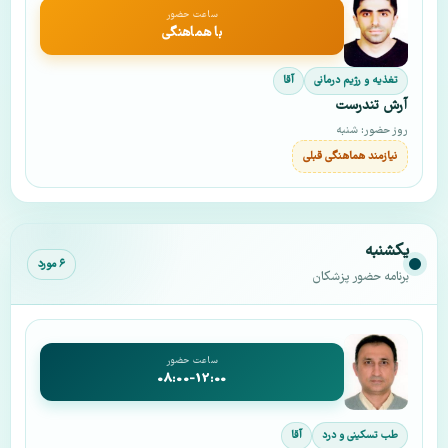
ساعت حضور
با هماهنگی
تغذیه و رژیم درمانی
آقا
آرش تندرست
روز حضور: شنبه
نیازمند هماهنگی قبلی
یکشنبه
۶ مورد
برنامه حضور پزشکان
ساعت حضور
08:00-12:00
طب تسکینی و درد
آقا