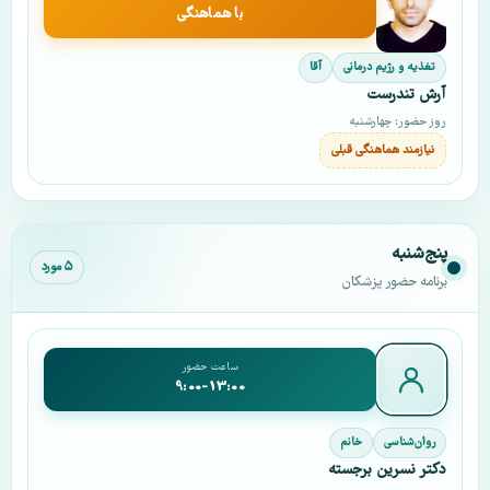
با هماهنگی
تغذیه و رژیم درمانی
آقا
آرش تندرست
روز حضور: چهارشنبه
نیازمند هماهنگی قبلی
پنج‌شنبه
۵ مورد
برنامه حضور پزشکان
ساعت حضور
9:00-13:00
روان‌شناسی
خانم
دکتر نسرین برجسته