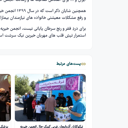
ایران و … برای انعکاس فعالیت ها و رسالت انجمن خی
همچنین شایان ذ
و رفع مشکلات معیشتی خانواده های نیازمندان بیمار
برای دردِ فقر و رنج سرطان پایانی نیست، انجمن خیریه
استمرار تپشِ قلب های مهربان خیرین نیک سرشت ا
پست‌های مرتبط
نیکوکاران آذربایجان غربی کمک حال انجمن خیریه
پزشکی 