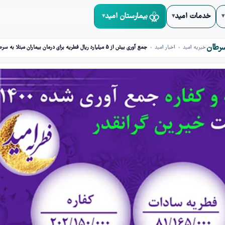
خدمات امید
بیمارستان امید
خیریه امید
اخبار امید
جمع آوری بيش از 5 میلیارد ریال فطریه برای درمان بیماران مبتلا به سرطان
»
»