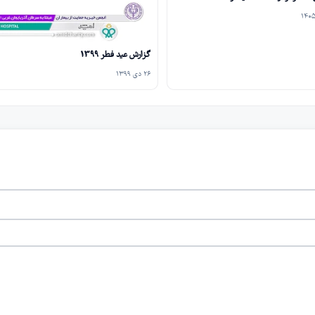
گزارش عید فطر 1399
۲۶ دی ۱۳۹۹