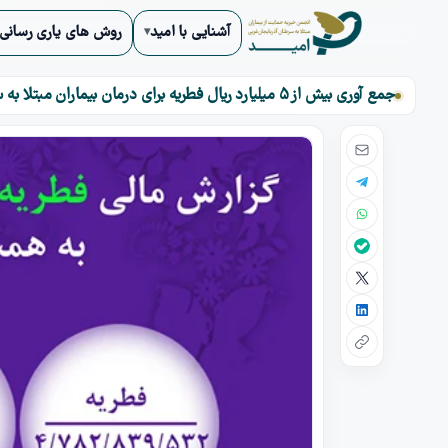
آشنایی با امید
روش های یاری رسانی
جمع آوری بيش از 5 میلیارد ریال فطریه برای درمان بیماران مبتلا به سرطان