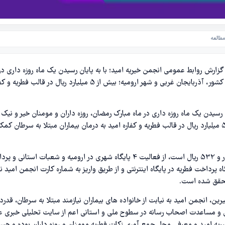
ارش روابط عمومی انجمن خیریه امید؛ با به پایان رسیدن یک ماه روزه داری در
مبارک رمضان، روزه داران و مومنان خیر و نیک اندیش کشور، آذربایجان غربی و شهر ارومیه؛ بیش از 5 میلیارد ریال در قالب فط
 رسیدن یک ماه روزه داری در ماه مبارک رمضان، روزه داران و مومنان خیر و نیک
اندیش کشور، آذربایجان غربی و شهر ارومیه؛ بیش از 5 میلیارد ریال در قالب فطریه و کفاره امید به درمان بیماران مبتلا به سرطان کم
این مبلغ که رقم آن 5 میلیارد و 66 میلیون و 154 هزار و 532 ریال است، از فعالیت 4 پایگاه شهری در ارومیه و شعبات استان
پرداخت فطریه در پایگاه اینترنتی و از طریق واریز به شماره کارت انجمن امید ن
رین، انجمن امید به نیابت از خانواده های بیماران نیازمند مبتلا به سرطان، قدرد
ی و مساعدت اصحاب رسانه در سطوح ملی و استانی اعم از سايت تحليلي خبری 