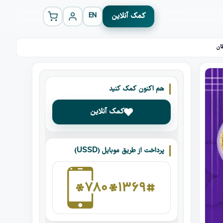
کمک آنلاین
EN
هم اکنون کمک کنید
کمک آنلاین
پرداخت از طریق موبایل (USSD)