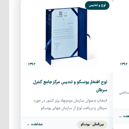
لوح و تندیس
۱۳۹۲
۱۳۹۲
لوح افتخار یونسکو و تندیس مرکز جامع کنترل
سرطان
شناختی
انتخاب به‌عنوان سازمان مردم‌نهاد برتر کشور در حوزه
سرطان و دریافت لوح از سازمان جهانی یونسکو
هده ←
مشاهده ←
بین‌المللی · یونسکو