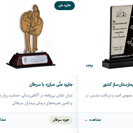
جایزه ملی
۱۳۹۶
جایزه ملّی مبارزه با سرطان
ن عمومی امید و دریافت تندیس در
نشان تلاش بی‌وقفه در آگاهی‌رسانی، حمایت روان‌
و تأمین هزینه‌های درمانی بیماران سرطانی
مشاهده ←
مشا
حوزه سرطان