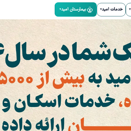
خدمات امید
بیمارستان امید