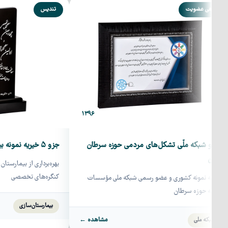
گواهی عضویت
تندیس
۱۳۹۶
عضو شبکه ملّی تشکل‌های مردمی حوزه سرطان
جزو ۵ خیریه نمونه بیمارستان‌ساز کشور
ایران
بهره‌برداری از بیمارستا
کنگره‌های تخصصی
خیریه نمونه کشوری و عضو رسمی شبکه ملی مؤسسات
خیریه حوزه سرطان
بیمارستان‌سازی
مشاهده ←
شبکه ملی