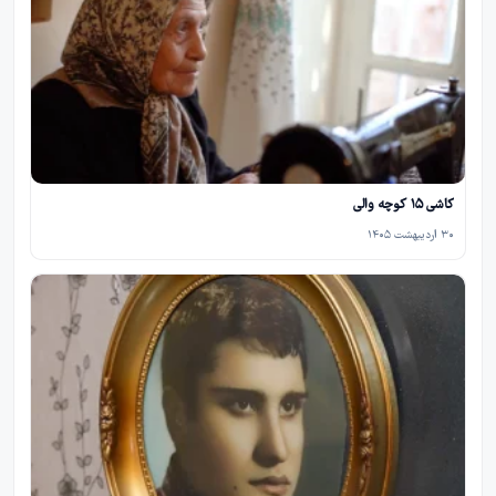
کاشی ۱۵ کوچه والی
۳۰ اردیبهشت ۱۴۰۵