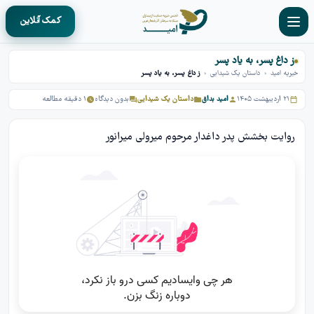
کمک آنلاین
ز داغ پسر، به یاد پسر
خیریه امید
»
داستان یک شیدایی
»
ز داغ پسر، به یاد پسر
۲۱ اردیبهشت ۱۴۰۵
امید بداق
داستان یک شیدایی
بدون دیدگاه
۱ دقیقه مطالعه
روایت بخشش پدر داغدار مرحوم میرولی میرانور