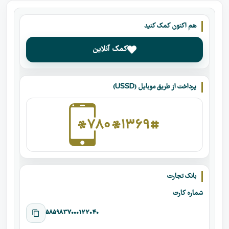
هم اکنون کمک کنید
کمک آنلاین
پرداخت از طریق موبایل (USSD)
بانک تجارت
شماره کارت
5859837000122040