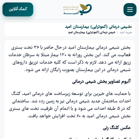
کمک آنلاین
شیمی درمانی (کموتراپی) بیمارستان امید
خیریه امید
»
شیمی درمانی (کموتراپی) بیمارستان امید
بخش شیمی درمانی بیمارستان امید در حال حاضر با 36 تخت بستری
فعالیت می کند. این بخش روزانه به 120 بیمار مبتلا به سرطان خدمات
زریق ارائه می دهد. لازم به ذکر است که کلیه خدمات تزریق داروهای
شیمی درمانی در این بیمارستان بصورت رایگان ارائه می شود.
آلبوم تصاویر بخش شیمی درمانی
با حمایت های خیرین برای توسعه زیرساخت های درمانی امید، کلنگ
احداث ساختمان جدید شیمی درمانی نیز به زمین زده شد. ساختمانی
که در 5 طبقه احداث می شود و با اتمام آن ظرفیت تخت های بستری
بخش شیمی درمانی امید به 60 تخت افزایش خواهد یافت.
عکس کلنگ زنی